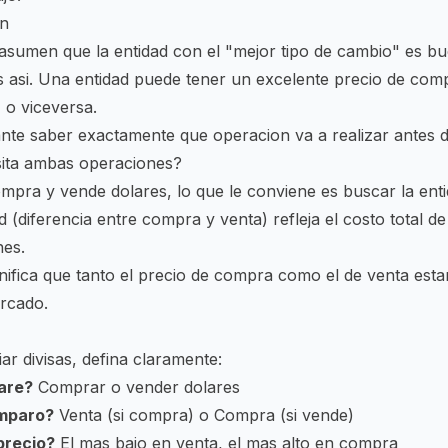
un
sumen que la entidad con el "mejor tipo de cambio" es b
 asi. Una entidad puede tener un excelente precio de com
 o viceversa.
nte saber exactamente que operacion va a realizar antes 
sita ambas operaciones?
mpra y vende dolares, lo que le conviene es buscar la ent
ad (diferencia entre compra y venta) refleja el costo total d
nes.
nifica que tanto el precio de compra como el de venta estan
rcado.
ar divisas, defina claramente:
are?
Comprar o vender dolares
mparo?
Venta (si compra) o Compra (si vende)
precio?
El mas bajo en venta, el mas alto en compra