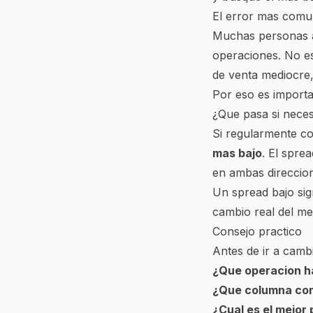
El error mas com
Muchas personas a
operaciones. No es
de venta mediocre,
Por eso es importa
¿Que pasa si nece
Si regularmente co
mas bajo
. El spre
en ambas direccio
Un spread bajo sig
cambio real del me
Consejo practico
Antes de ir a cambi
¿Que operacion h
¿Que columna co
¿Cual es el mejor 