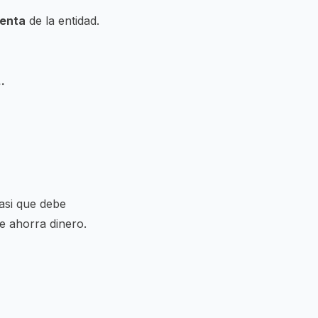
enta
de la entidad.
.
 asi que debe
le ahorra dinero.