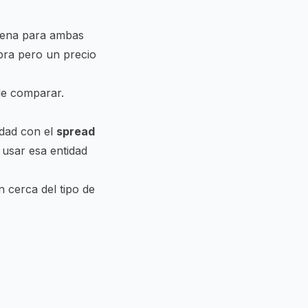
uena para ambas
pra pero un precio
de comparar.
idad con el
spread
e usar esa entidad
 cerca del tipo de