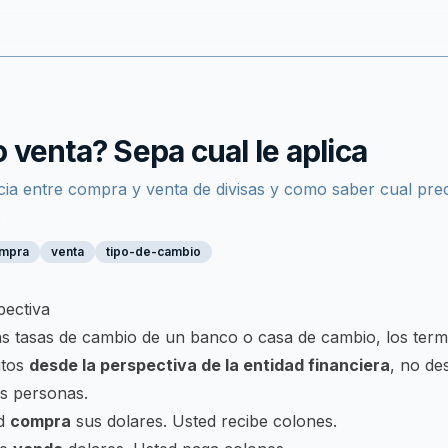
venta? Sepa cual le aplica
ncia entre compra y venta de divisas y como saber cual pr
.
mpra
venta
tipo-de-cambio
pectiva
as tasas de cambio de un banco o casa de cambio, los ter
itos
desde la perspectiva de la entidad financiera
, no de
s personas.
ad
compra
sus dolares. Usted recibe colones.