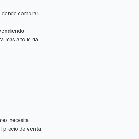
r donde comprar.
vendiendo
a mas alto le da
 mes necesita
el precio de
venta